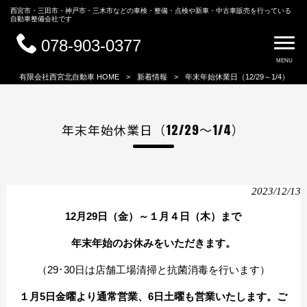
西宮市・三田市・神戸市・三木市などの車検・整備・点検や新車・中古車販売を行っている
自動車整備会社です
078-903-0377
MENU
有限会社西宮北自動車 HOME
>
新着情報
>
年末年始休業日（12/29～1/4）
年末年始休業日（12/29～1/4）
2023/12/13
12月29日（金）～１月４日（木）まで
年末年始のお休みをいただきます。
（29･30日は店舗工場清掃と抗菌消毒を行います）
１月5日金曜より通常営業、6日土曜も営業いたします。ご