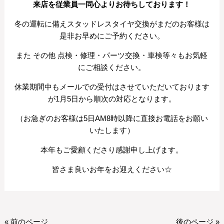
来店を従業員一同心よりお待ちしております！
冬の運転に備えスタッドレスタイヤ交換がまだのお客様は
是非お早めにご予約ください。
また その他 点検・修理・パーツ交換・車検等々もお気軽
にご相談ください。
休業期間中もメールでの受付はさせていただいております
が1月5日から順次の対応となります。
（お急ぎのお客様は5日AM8時以降に直接お電話をお願い
いたします）
本年もご愛顧くださり感謝申し上げます。
皆さま良いお年をお迎えください☆
« 前のページ
後のページ »