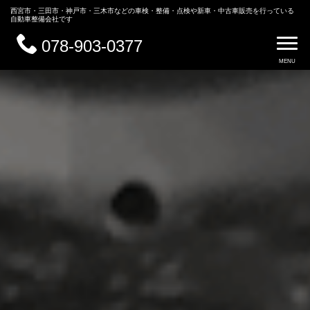
西宮市・三田市・神戸市・三木市などの車検・整備・点検や新車・中古車販売を行っている
自動車整備会社です
078-903-0377
MENU