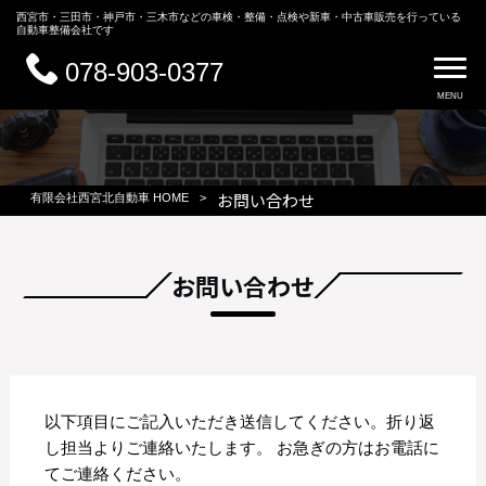
西宮市・三田市・神戸市・三木市などの車検・整備・点検や新車・中古車販売を行っている
自動車整備会社です
078-903-0377
MENU
お問い合わせ
有限会社西宮北自動車 HOME
>
お問い合わせ
以下項目にご記入いただき送信してください。折り返
し担当よりご連絡いたします。 お急ぎの方はお電話に
てご連絡ください。