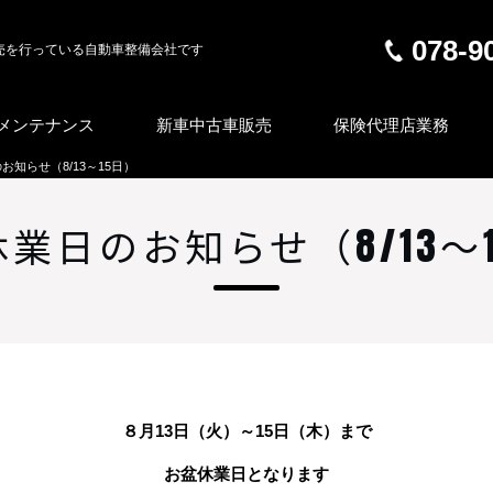
078-9
売を行っている自動車整備会社です
メンテナンス
新車中古車販売
保険代理店業務
お知らせ（8/13～15日）
業日のお知らせ（8/13～
８月13日（火）～15日（木）まで
お盆休業日となります