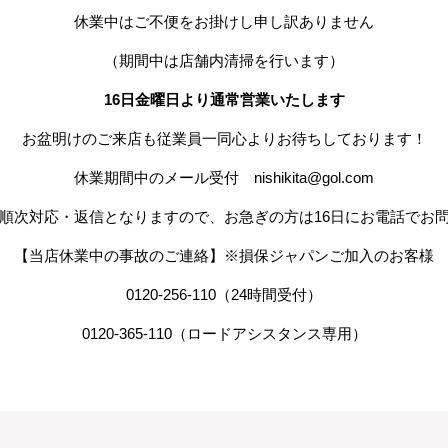
休業中はご不便をお掛けし申し訳ありません
（期間中は店舗内清掃を行います）
16日金曜日より通常営業いたします
お盆明けのご来店も従業員一同心よりお待ちしております！
休業期間中のメール受付 nishikita@gol.com
ら順次対応・返信となりますので、お急ぎの方は16日にお電話でお
【当店休業中の事故のご連絡】※損保ジャパンご加入のお客様
0120-256-110（24時間受付）
0120-365-110（ロードアシスタンス専用）