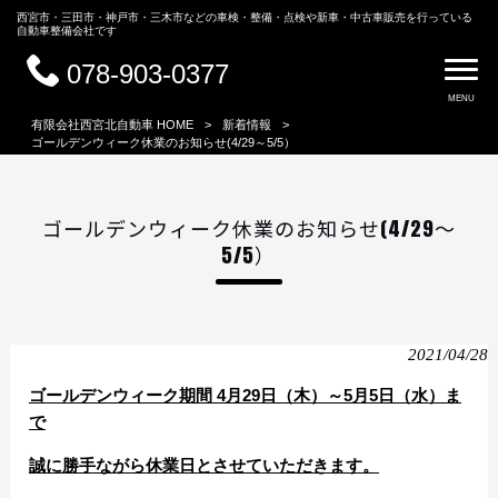
西宮市・三田市・神戸市・三木市などの車検・整備・点検や新車・中古車販売を行っている
自動車整備会社です
078-903-0377
MENU
有限会社西宮北自動車 HOME
>
新着情報
>
ゴールデンウィーク休業のお知らせ(4/29～5/5）
ゴールデンウィーク休業のお知らせ(4/29～
5/5）
2021/04/28
ゴールデンウィーク期間 4月29日（木）～5月5日（水）ま
で
誠に勝手ながら休業日とさせていただきます。