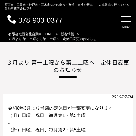
西宮市・三田市・神戸市・三木市などの車検・整備・点検や新車・中古車販売を行っている
自動車整備会社です
078-903-0377
MENU
有限会社西宮北自動車 HOME
>
新着情報
>
３月より 第一土曜から第二土曜へ 定休日変更のお知らせ
３月より 第一土曜から第二土曜へ 定休日変更
のお知らせ
2026/02/04
令和8年3月より当店の定休日が一部変更になります
（旧）日曜、祝日、毎月第1・第5土曜
↓
（新）日曜、祝日、毎月第2・第5土曜