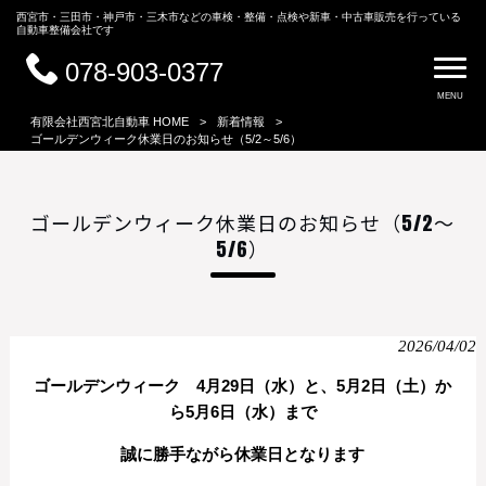
西宮市・三田市・神戸市・三木市などの車検・整備・点検や新車・中古車販売を行っている
自動車整備会社です
078-903-0377
MENU
有限会社西宮北自動車 HOME
>
新着情報
>
ゴールデンウィーク休業日のお知らせ（5/2～5/6）
ゴールデンウィーク休業日のお知らせ（5/2～
5/6）
2026/04/02
ゴールデンウィーク 4月29日（水）と、5月2日（土）か
ら5月6日（水）まで
誠に勝手ながら休業日となります