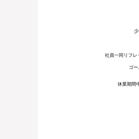
少
社員一同リフレ
ゴー
休業期間