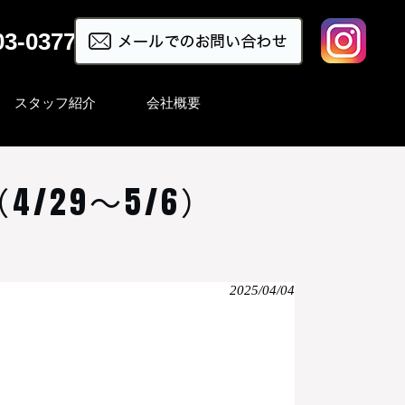
03-0377
スタッフ紹介
会社概要
29～5/6）
2025/04/04