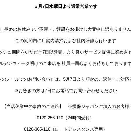
５月7日水曜日より通常営業です
し長めのお休みでご不便・ご迷惑をお掛けし大変申し訳ありませ
この期間内に店舗内清掃および社内研修も行います
ッシュ期間をいただき7日以降更、より良いサービス提供に努めさ
ルデンウィーク明けのご来店を 社員一同心よりお待ちしておりま
中のメールでのお問い合わせは、5月7日より順次のご返信・ご対応
※お急ぎの方は7日にお電話でお問い合わせください
【当店休業中の事故のご連絡】 ※損保ジャパンご加入のお客様
0120-256-110（24時間受付）
0120-365-110（ロードアシスタンス専用）