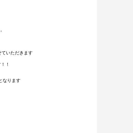
ん。
せていただきます
す！！
となります