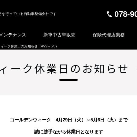
078-9
売を行っている自動車整備会社です
メンテナンス
新車中古車販売
保険代理店業務
ィーク休業日のお知らせ（4/29～5/6）
ィーク休業日のお知らせ（4/
ゴールデンウィーク 4月29日（火）～5月6日（火）まで
誠に勝手ながら休業日となります